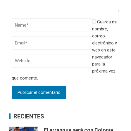
Guarda mi
nombre,
correo
electrónico y
web en este
navegador
para la
próxima vez
que comente.
RECIENTES
El arranque será con Colonia