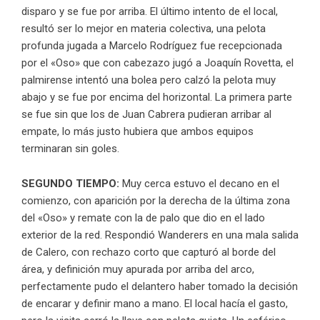
disparo y se fue por arriba. El último intento de el local,
resultó ser lo mejor en materia colectiva, una pelota
profunda jugada a Marcelo Rodríguez fue recepcionada
por el «Oso» que con cabezazo jugó a Joaquín Rovetta, el
palmirense intentó una bolea pero calzó la pelota muy
abajo y se fue por encima del horizontal. La primera parte
se fue sin que los de Juan Cabrera pudieran arribar al
empate, lo más justo hubiera que ambos equipos
terminaran sin goles.
SEGUNDO TIEMPO:
Muy cerca estuvo el decano en el
comienzo, con aparición por la derecha de la última zona
del «Oso» y remate con la de palo que dio en el lado
exterior de la red. Respondió Wanderers en una mala salida
de Calero, con rechazo corto que capturó al borde del
área, y definición muy apurada por arriba del arco,
perfectamente pudo el delantero haber tomado la decisión
de encarar y definir mano a mano. El local hacía el gasto,