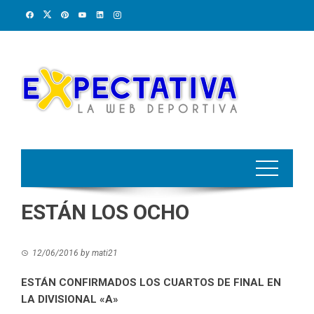
Skip
to
content
ESTÁN LOS OCHO
12/06/2016
by
mati21
ESTÁN CONFIRMADOS LOS CUARTOS DE FINAL EN
LA DIVISIONAL «A»