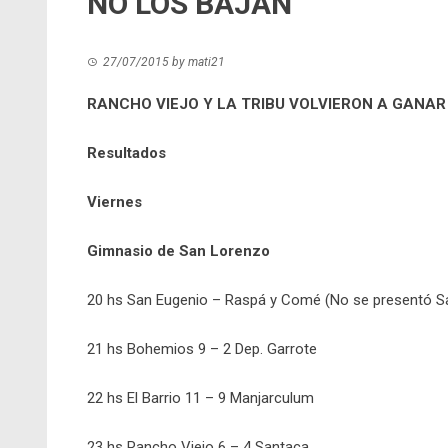
NO LOS BAJAN
27/07/2015
by
mati21
RANCHO VIEJO Y LA TRIBU VOLVIERON A GANAR
Resultados
Viernes
Gimnasio de San Lorenzo
20 hs San Eugenio – Raspá y Comé (No se presentó S
21 hs Bohemios 9 – 2 Dep. Garrote
22 hs El Barrio 11 – 9 Manjarculum
23 hs Rancho Viejo 6 – 4 Santaca