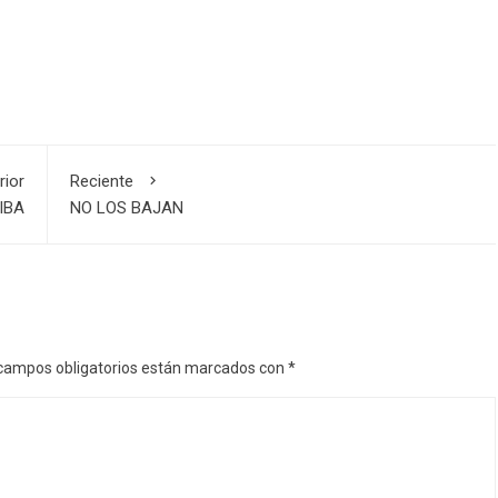
rior
Reciente
IBA
NO LOS BAJAN
campos obligatorios están marcados con
*