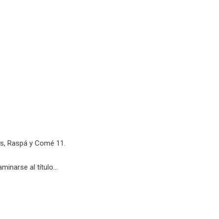
ts, Raspá y Comé 11.
minarse al título…