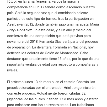
fútbol, en la rama femenina, ya que la máxima
competencia en Sub 17 tendrá como escenario nuestro
país. Será la segunda vez que el combinado celeste
participe de este tipo de torneo, tras la participación en
Azerbaiyán 2012, donde también jugó una maragata: María
«Pity» González. En este caso, y a un año y medio del
comienzo de una competición que está prevista para
noviembre del 2018, Fernanda Díaz será parte del proceso
de preparación. La delantera, formada en Nacional, hoy
defiende los colores de Colón de Montevideo. Cabe
destacar que actualmente tiene 13 años, por lo que da una
importante ventaja de edad con respecto a compañeras y
rivales.
El próximo lunes 13 de marzo, en el estadio Charrúa, las
preseleccionadas por el entrenador Ariel Longo iniciarán
con este proceso. Actualmente fueron citadas 32
jugadoras, de las cuales 7 tienen 17 o más años y estarán
para colaborar con los entrenamientos. Las futbolistas