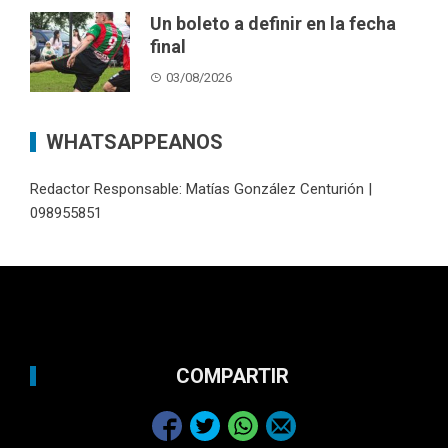
Un boleto a definir en la fecha
final
03/08/2026
WHATSAPPEANOS
Redactor Responsable: Matías González Centurión |
098955851
COMPARTIR