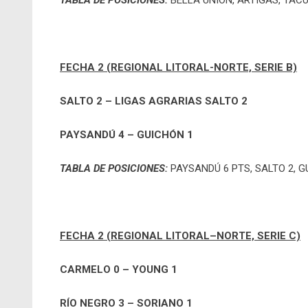
TABLA DE POSICIONES:
BELLA UNIÓN, ARTIGAS, TACU
FECHA 2 (REGIONAL LITORAL-NORTE, SERIE B)
SALTO 2 – LIGAS AGRARIAS SALTO 2
PAYSANDÚ 4 – GUICHÓN 1
TABLA DE POSICIONES:
PAYSANDÚ 6 PTS, SALTO 2, G
FECHA 2 (REGIONAL LITORAL–NORTE, SERIE C)
CARMELO 0 – YOUNG 1
RÍO NEGRO 3 – SORIANO 1