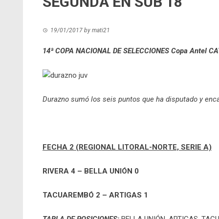
SEGUNDA EN SUB 18
19/01/2017
by
mati21
14ª COPA NACIONAL DE SELECCIONES Copa Antel CAT
Durazno sumó los seis puntos que ha disputado y enca
FECHA 2 (REGIONAL LITORAL-NORTE, SERIE A)
RIVERA 4 – BELLA UNIÓN 0
TACUAREMBÓ 2 – ARTIGAS 1