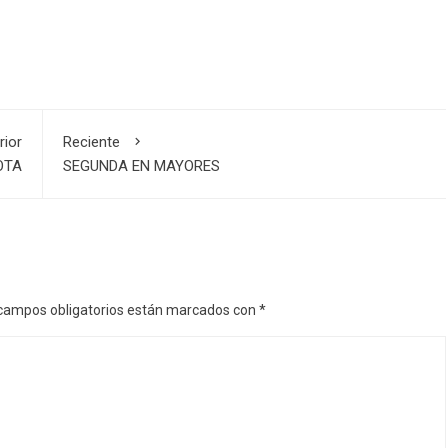
rior
Reciente
OTA
SEGUNDA EN MAYORES
campos obligatorios están marcados con
*