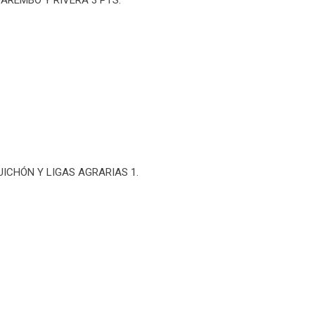
AREMBÓ Y RIVERA 3 PTS.
UICHÓN Y LIGAS AGRARIAS 1.