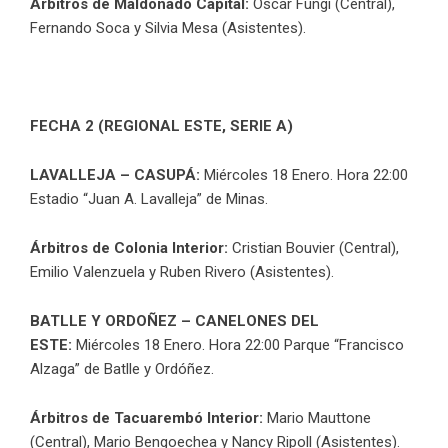
Árbitros
de Maldonado Capital:
Oscar Fungi (Central),
Fernando Soca y Silvia Mesa (Asistentes).
FECHA 2 (REGIONAL ESTE, SERIE A)
LAVALLEJA – CASUPÁ:
Miércoles 18 Enero. Hora 22:00
Estadio “Juan A. Lavalleja” de Minas.
Árbitros de Colonia Interior:
Cristian Bouvier (Central),
Emilio Valenzuela y Ruben Rivero (Asistentes).
BATLLE Y ORDOÑEZ – CANELONES DEL
ESTE:
Miércoles 18 Enero. Hora 22:00 Parque “Francisco
Alzaga” de Batlle y Ordóñez.
Árbitros de Tacuarembó Interior:
Mario Mauttone
(Central), Mario Bengoechea y Nancy Ripoll (Asistentes).