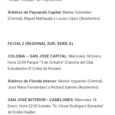
Árbitros de Paysandú Capital:
Matías Schneider
(Central), Miguel Mattiauda y Lucas López (Asistentes).
FECHA 2 (REGIONAL SUR, SERIE A)
COLONIA – SAN JOSÉ CAPITAL:
Miércoles 18 Enero.
Hora 22:00 Parque “5 de Octubre” (Cancha del Club
Estudiantes El Colla) de Rosario.
Árbitros de Florida Interior:
Néstor Izquierdo (Central),
José María Fernándaez y Richard Salmini (Asistentes).
SAN JOSÉ INTERIOR– CANELONES:
Miércoles 18
Enero. Hora 22:00 Estadio “Dr. César Rodríguez Bonavita”
de Ecilda Paullier.