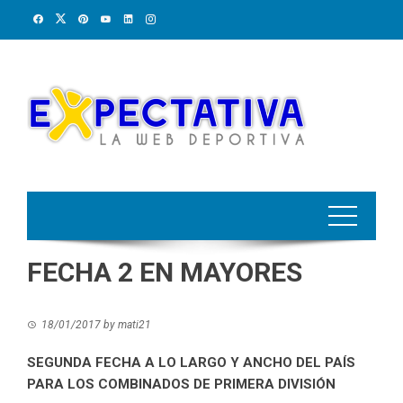
Skip
to
content
FECHA 2 EN MAYORES
18/01/2017
by
mati21
SEGUNDA FECHA A LO LARGO Y ANCHO DEL PAÍS
PARA LOS COMBINADOS DE PRIMERA DIVISIÓN