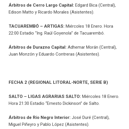
Árbitros
de Cerro Largo Capital:
Edgard Bica (Central),
Edison Matto y Ricardo Morales (Asistentes).
TACUAREMBÓ – ARTIGAS:
Miércoles 18 Enero. Hora
22:00 Estadio “Ing. Raúl Goyenola” de Tacuarembó.
Árbitros de Durazno Capital:
Adhemar Morán (Central),
Juan Monzón y Eduardo Contreras (Asistentes).
FECHA 2 (REGIONAL LITORAL-NORTE, SERIE B)
SALTO – LIGAS AGRARIAS SALTO:
Miércoles 18 Enero.
Hora 21:30 Estadio “Ernesto Dickinson” de Salto.
Árbitros
de Río Negro Interior:
José Duré (Central),
Miguel Piñeyro y Pablo López (Asistentes).