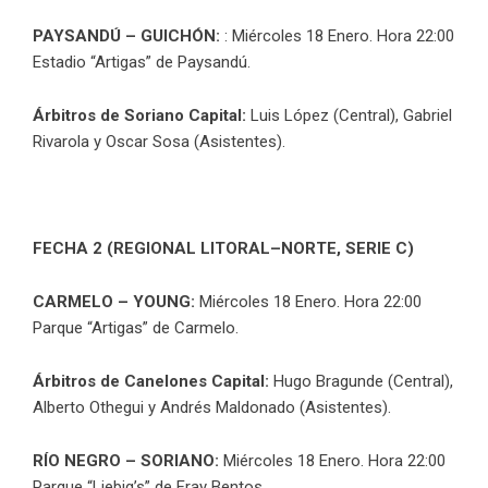
PAYSANDÚ – GUICHÓN:
: Miércoles 18 Enero. Hora 22:00
Estadio “Artigas” de Paysandú.
Árbitros de Soriano Capital:
Luis López (Central), Gabriel
Rivarola y Oscar Sosa (Asistentes).
FECHA 2 (REGIONAL LITORAL–NORTE, SERIE C)
CARMELO – YOUNG:
Miércoles 18 Enero. Hora 22:00
Parque “Artigas” de Carmelo.
Árbitros de Canelones Capital:
Hugo Bragunde (Central),
Alberto Othegui y Andrés Maldonado (Asistentes).
RÍO NEGRO – SORIANO:
Miércoles 18 Enero. Hora 22:00
Parque “Liebig’s” de Fray Bentos.