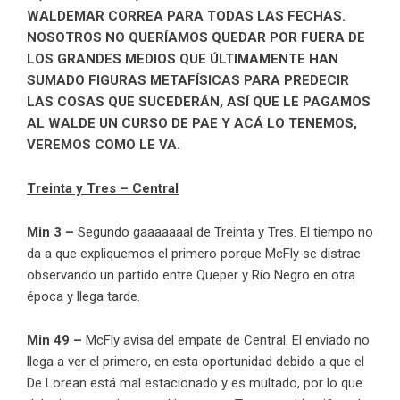
WALDEMAR CORREA PARA TODAS LAS FECHAS.
NOSOTROS NO QUERÍAMOS QUEDAR POR FUERA DE
LOS GRANDES MEDIOS QUE ÚLTIMAMENTE HAN
SUMADO FIGURAS METAFÍSICAS PARA PREDECIR
LAS COSAS QUE SUCEDERÁN, ASÍ QUE LE PAGAMOS
AL WALDE UN CURSO DE PAE Y ACÁ LO TENEMOS,
VEREMOS COMO LE VA.
Treinta y Tres – Central
Min 3 –
Segundo gaaaaaaal de Treinta y Tres. El tiempo no
da a que expliquemos el primero porque McFly se distrae
observando un partido entre Queper y Río Negro en otra
época y llega tarde.
Min 49 –
McFly avisa del empate de Central. El enviado no
llega a ver el primero, en esta oportunidad debido a que el
De Lorean está mal estacionado y es multado, por lo que