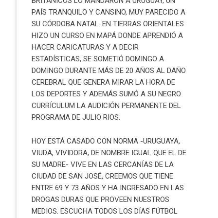
BRITÁNICOS LO MANDARON A URUGUAY, UN
PAÍS TRANQUILO Y CANSINO, MUY PARECIDO A
SU CÓRDOBA NATAL. EN TIERRAS ORIENTALES
HIZO UN CURSO EN MAPÁ DONDE APRENDIÓ A
HACER CARICATURAS Y A DECIR
ESTADÍSTICAS, SE SOMETIÓ DOMINGO A
DOMINGO DURANTE MÁS DE 20 AÑOS AL DAÑO
CEREBRAL QUE GENERA MIRAR LA HORA DE
LOS DEPORTES Y ADEMÁS SUMÓ A SU NEGRO
CURRÍCULUM LA AUDICIÓN PERMANENTE DEL
PROGRAMA DE JULIO RIOS.
HOY ESTÁ CASADO CON NORMA -URUGUAYA,
VIUDA, VIVIDORA, DE NOMBRE IGUAL QUE EL DE
SU MADRE- VIVE EN LAS CERCANÍAS DE LA
CIUDAD DE SAN JOSÉ, CREEMOS QUE TIENE
ENTRE 69 Y 73 AÑOS Y HA INGRESADO EN LAS
DROGAS DURAS QUE PROVEEN NUESTROS
MEDIOS. ESCUCHA TODOS LOS DÍAS FÚTBOL