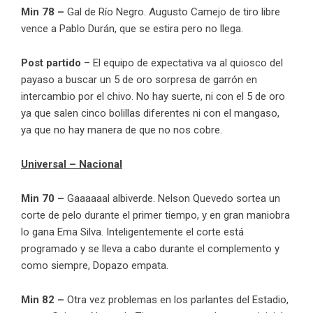
Min 78 –
Gal de Río Negro. Augusto Camejo de tiro libre
vence a Pablo Durán, que se estira pero no llega.
Post partido
– El equipo de expectativa va al quiosco del
payaso a buscar un 5 de oro sorpresa de garrón en
intercambio por el chivo. No hay suerte, ni con el 5 de oro
ya que salen cinco bolillas diferentes ni con el mangaso,
ya que no hay manera de que no nos cobre.
Universal – Nacional
Min 70 –
Gaaaaaal albiverde. Nelson Quevedo sortea un
corte de pelo durante el primer tiempo, y en gran maniobra
lo gana Ema Silva. Inteligentemente el corte está
programado y se lleva a cabo durante el complemento y
como siempre, Dopazo empata.
Min 82 –
Otra vez problemas en los parlantes del Estadio,