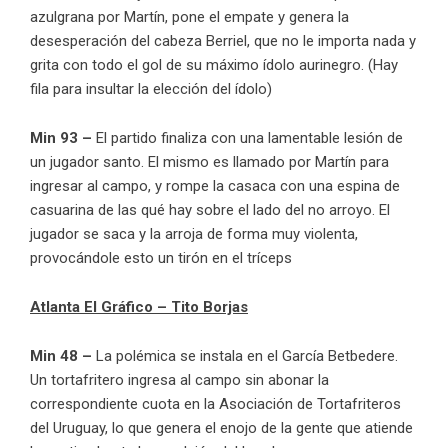
azulgrana por Martín, pone el empate y genera la
desesperación del cabeza Berriel, que no le importa nada y
grita con todo el gol de su máximo ídolo aurinegro. (Hay
fila para insultar la elección del ídolo)
Min 93 –
El partido finaliza con una lamentable lesión de
un jugador santo. El mismo es llamado por Martín para
ingresar al campo, y rompe la casaca con una espina de
casuarina de las qué hay sobre el lado del no arroyo. El
jugador se saca y la arroja de forma muy violenta,
provocándole esto un tirón en el tríceps
Atlanta El Gráfico – Tito Borjas
Min 48 –
La polémica se instala en el García Betbedere.
Un tortafritero ingresa al campo sin abonar la
correspondiente cuota en la Asociación de Tortafriteros
del Uruguay, lo que genera el enojo de la gente que atiende