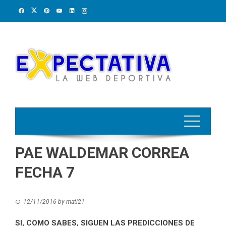
Skip
to
content
PAE WALDEMAR CORREA
FECHA 7
12/11/2016
by
mati21
SI, COMO SABES, SIGUEN LAS PREDICCIONES DE