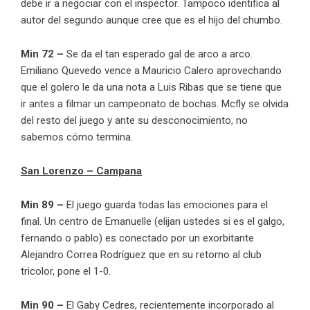
debe ir a negociar con el inspector. Tampoco identifica al
autor del segundo aunque cree que es el hijo del chumbo.
Min 72 –
Se da el tan esperado gal de arco a arco.
Emiliano Quevedo vence a Mauricio Calero aprovechando
que el golero le da una nota a Luis Ribas que se tiene que
ir antes a filmar un campeonato de bochas. Mcfly se olvida
del resto del juego y ante su desconocimiento, no
sabemos cómo termina.
San Lorenzo – Campana
Min 89 –
El juego guarda todas las emociones para el
final. Un centro de Emanuelle (elijan ustedes si es el galgo,
fernando o pablo) es conectado por un exorbitante
Alejandro Correa Rodríguez que en su retorno al club
tricolor, pone el 1-0.
Min 90 –
El Gaby Cedres, recientemente incorporado al