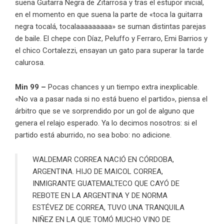
suena Guitarra Negra de Zitarrosa y tras el estupor inicial,
en el momento en que suena la parte de «toca la guitarra
negra tocalá, tocalaaaaaaaaa» se suman distintas parejas
de baile. El chepe con Díaz, Peluffo y Ferraro, Emi Barrios y
el chico Cortalezzi, ensayan un gato para superar la tarde
calurosa.
Min 99 –
Pocas chances y un tiempo extra inexplicable.
«No va a pasar nada si no está bueno el partido», piensa el
árbitro que se ve sorprendido por un gol de alguno que
genera el relajo esperado. Ya lo decimos nosotros: si el
partido está aburrido, no sea bobo: no adicione.
WALDEMAR CORREA NACIÓ EN CÓRDOBA,
ARGENTINA. HIJO DE MAICOL CORREA,
INMIGRANTE GUATEMALTECO QUE CAYÓ DE
REBOTE EN LA ARGENTINA Y DE NORMA
ESTÉVEZ DE CORREA, TUVO UNA TRANQUILA
NIÑEZ EN LA QUE TOMÓ MUCHO VINO DE