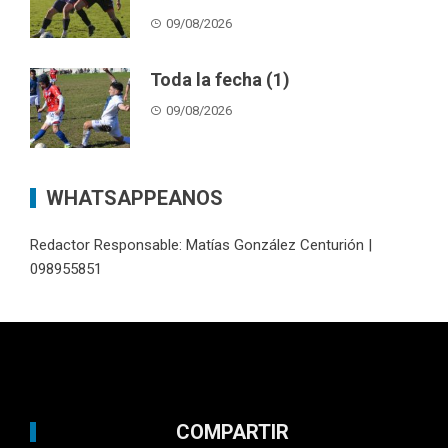
09/08/2026
Toda la fecha (1)
09/08/2026
WHATSAPPEANOS
Redactor Responsable: Matías González Centurión |
098955851
COMPARTIR