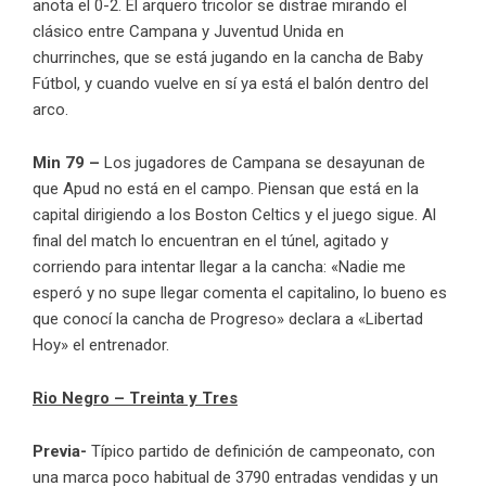
anota el 0-2. El arquero tricolor se distrae mirando el
clásico entre Campana y Juventud Unida en
churrinches, que se está jugando en la cancha de Baby
Fútbol, y cuando vuelve en sí ya está el balón dentro del
arco.
Min 79 –
Los jugadores de Campana se desayunan de
que Apud no está en el campo. Piensan que está en la
capital dirigiendo a los Boston Celtics y el juego sigue. Al
final del match lo encuentran en el túnel, agitado y
corriendo para intentar llegar a la cancha: «Nadie me
esperó y no supe llegar comenta el capitalino, lo bueno es
que conocí la cancha de Progreso» declara a «Libertad
Hoy» el entrenador.
Rio Negro – Treinta y Tres
Previa-
Típico partido de definición de campeonato, con
una marca poco habitual de 3790 entradas vendidas y un