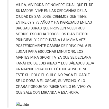
VIUDA, VIVIDORA, DE NOMBRE IGUAL QUE EL DE
SU MADRE- VIVE EN LAS CERCANÍAS DE LA
CIUDAD DE SAN JOSÉ, CREEMOS QUE TIENE
ENTRE 69 Y 73 AÑOS Y HA INGRESADO EN LAS
DROGAS DURAS QUE PROVEEN NUESTROS
MEDIOS. ESCUCHA TODOS LOS DÍAS FÚTBOL
PRINCIPAL Y 2 DE PUNTA A LA MISMA VEZ,
POSTERIORMENTE CAMBIA DE PRINCIPAL A EL
LUGAR PARA ESCUCHAR MINUTO 90, LOS
MARTES MIRA SPORT TV YA QUE SE DECLARA
FANÁTICO DE LUIS RIBAS Y LOS SÁBADOS DEJA
GRABANDO PICADO DE FÚTBOL AUNQUE NO
ESTÉ SU ÍDOLO EL CHILO. NO PAGA EL CABLE,
SE LO ROBA A EL OSCAR, SU VECINO. Y LO
GRABA PORQUE NO PUEDE VERLO EN VIVO YA
QUE SALE CON MIRANDA A ESA HORA.