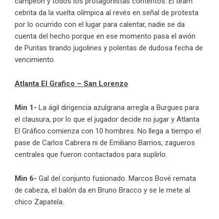
campeón y todos los protagonistas contentos. El team
cebrita da la vuelta olímpica al revés en señal de protesta
por lo ocurrido con el lugar para calentar, nadie se da
cuenta del hecho porque en ese momento pasa el avión
de Puritas tirando jugolines y polentas de dudosa fecha de
vencimiento.
Atlanta El Grafico – San Lorenzo
Min 1-
La ágil dirigencia azulgrana arregla a Burgues para
el clausura, por lo que el jugador decide no jugar y Atlanta
El Gráfico comienza con 10 hombres. No llega a tiempo el
pase de Carlos Cabrera ni de Emiliano Barrios, zagueros
centrales que fueron contactados para suplirlo.
Min 6-
Gal del conjunto fusionado. Marcos Bové remata
de cabeza, el balón da en Bruno Bracco y se le mete al
chico Zapatela.