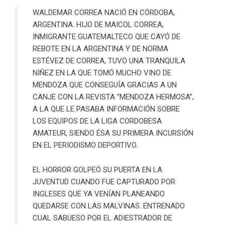
WALDEMAR CORREA NACIÓ EN CÓRDOBA,
ARGENTINA. HIJO DE MAICOL CORREA,
INMIGRANTE GUATEMALTECO QUE CAYÓ DE
REBOTE EN LA ARGENTINA Y DE NORMA
ESTÉVEZ DE CORREA, TUVO UNA TRANQUILA
NIÑEZ EN LA QUE TOMÓ MUCHO VINO DE
MENDOZA QUE CONSEGUÍA GRACIAS A UN
CANJE CON LA REVISTA “MENDOZA HERMOSA”,
A LA QUE LE PASABA INFORMACIÓN SOBRE
LOS EQUIPOS DE LA LIGA CORDOBESA
AMATEUR, SIENDO ÉSA SU PRIMERA INCURSIÓN
EN EL PERIODISMO DEPORTIVO.
EL HORROR GOLPEÓ SU PUERTA EN LA
JUVENTUD CUANDO FUE CAPTURADO POR
INGLESES QUE YA VENÍAN PLANEANDO
QUEDARSE CON LAS MALVINAS. ENTRENADO
CUAL SABUESO POR EL ADIESTRADOR DE