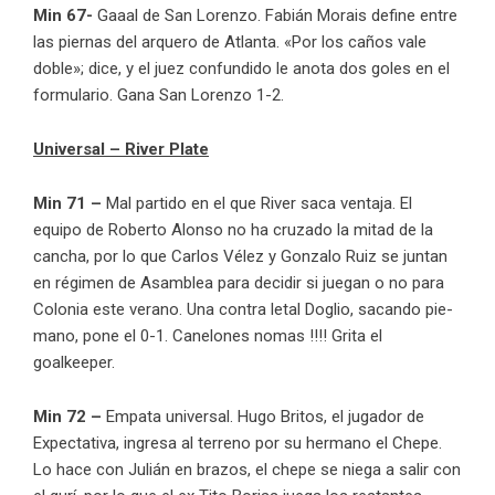
Min 67-
Gaaal de San Lorenzo. Fabián Morais define entre
las piernas del arquero de Atlanta. «Por los caños vale
doble»; dice, y el juez confundido le anota dos goles en el
formulario. Gana San Lorenzo 1-2.
Universal – River Plate
Min 71 –
Mal partido en el que River saca ventaja. El
equipo de Roberto Alonso no ha cruzado la mitad de la
cancha, por lo que Carlos Vélez y Gonzalo Ruiz se juntan
en régimen de Asamblea para decidir si juegan o no para
Colonia este verano. Una contra letal Doglio, sacando pie-
mano, pone el 0-1. Canelones nomas !!!! Grita el
goalkeeper.
Min 72 –
Empata universal. Hugo Britos, el jugador de
Expectativa, ingresa al terreno por su hermano el Chepe.
Lo hace con Julián en brazos, el chepe se niega a salir con