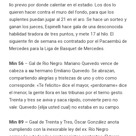
lío previo por donde calentar en el estadio. Los dos lo
quieren hacer contra el muro del fondo, para que los
suplentes puedan jugar al 21 en el aro. Se hace un sorteo y
ganan los jueces, Espinelli hace gala de una desconocida
habilidad tiradora de tres puntos, y mete 17 al hilo. El
siguiente fin de semana es contratado por el Pacaembú de
Mercedes para la Liga de Basquet de Mercedes.
Min 56
– Gal de Rio Negro. Mariano Quevedo vence de
cabeza a
su
hermano Emiliano Quevedo. Se abrazan,
compartiendo alegrías y tristezas de uno y otro como
corresponde. «Te felicito» dice el mayor, «perdoname» dice
el menor, la gente llora en las tribunas por el tierno gesto.
Treinta y tres se aviva y saca rápido, convierte pero no
vale: Quevedo (elija usted cual) no estaba en su campo.
Min 89 –
Gaal de Treinta y Tres, Óscar González anota
cumpliendo con la inexorable ley del ex. Río Negro