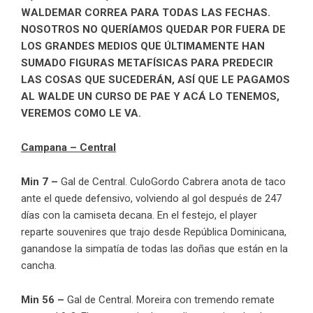
WALDEMAR CORREA PARA TODAS LAS FECHAS.
NOSOTROS NO QUERÍAMOS QUEDAR POR FUERA DE
LOS GRANDES MEDIOS QUE ÚLTIMAMENTE HAN
SUMADO FIGURAS METAFÍSICAS PARA PREDECIR
LAS COSAS QUE SUCEDERÁN, ASÍ QUE LE PAGAMOS
AL WALDE UN CURSO DE PAE Y ACÁ LO TENEMOS,
VEREMOS COMO LE VA.
Campana – Central
Min 7 –
Gal de Central. CuloGordo Cabrera anota de taco
ante el quede defensivo, volviendo al gol después de 247
días con la camiseta decana. En el festejo, el player
reparte souvenires que trajo desde República Dominicana,
ganandose la simpatía de todas las doñas que están en la
cancha.
Min 56 –
Gal de Central. Moreira con tremendo remate