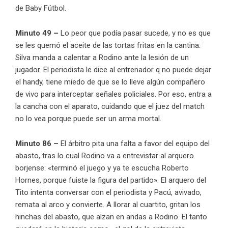
de Baby Fútbol.
Minuto 49 –
Lo peor que podía pasar sucede, y no es que
se les quemó el aceite de las tortas fritas en la cantina:
Silva manda a calentar a Rodino ante la lesión de un
jugador. El periodista le dice al entrenador q no puede dejar
el handy, tiene miedo de que se lo lleve algún compañero
de vivo para interceptar señales policiales. Por eso, entra a
la cancha con el aparato, cuidando que el juez del match
no lo vea porque puede ser un arma mortal.
Minuto 86 –
El árbitro pita una falta a favor del equipo del
abasto, tras lo cual Rodino va a entrevistar al arquero
borjense: «terminó el juego y ya te escucha Roberto
Hornes, porque fuiste la figura del partido». El arquero del
Tito intenta conversar con el periodista y Pacú, avivado,
remata al arco y convierte. A llorar al cuartito, gritan los
hinchas del abasto, que alzan en andas a Rodino. El tanto