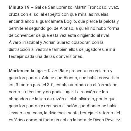
Minuto 19 –
Gal de San Lorenzo. Martín Troncoso, vivaz,
cruza con el sol al espejito con que mira las muelas,
encandilando al guardameta Doglio, que pierde la pelota y
permite el segundo gol de Alonso, a quien no hubo forma
de convencer de que esta vez está dirigiendo al rival.
Álvaro Irrazabal y Adrián Suarez colaboran con la
distracción al vestirse también ellos de jugadores, e ir a
festejar cada una de las conversiones.
Martes en la liga
–
River Plate presenta un reclamo y
gana los puntos. Aduce que Alonso, que había convertido
los 3 tantos para el 3-0, estaba anotado en el formulario
como su técnico y no podía jugar. La reunión de los
abogados de la liga da razón al club albirrojo, por lo que
gana los puntos y recupera el balón que Alonso se había
llevado a su casa, la dirigencia santa festeja el retorno del
esférico como si fuera un gol en la hora de Diego Revelez.