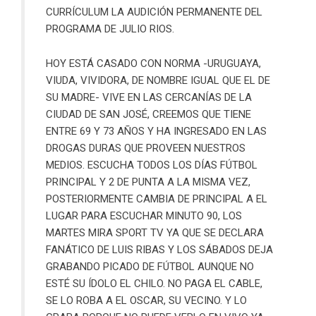
CURRÍCULUM LA AUDICIÓN PERMANENTE DEL
PROGRAMA DE JULIO RIOS.
HOY ESTÁ CASADO CON NORMA -URUGUAYA,
VIUDA, VIVIDORA, DE NOMBRE IGUAL QUE EL DE
SU MADRE- VIVE EN LAS CERCANÍAS DE LA
CIUDAD DE SAN JOSÉ, CREEMOS QUE TIENE
ENTRE 69 Y 73 AÑOS Y HA INGRESADO EN LAS
DROGAS DURAS QUE PROVEEN NUESTROS
MEDIOS. ESCUCHA TODOS LOS DÍAS FÚTBOL
PRINCIPAL Y 2 DE PUNTA A LA MISMA VEZ,
POSTERIORMENTE CAMBIA DE PRINCIPAL A EL
LUGAR PARA ESCUCHAR MINUTO 90, LOS
MARTES MIRA SPORT TV YA QUE SE DECLARA
FANÁTICO DE LUIS RIBAS Y LOS SÁBADOS DEJA
GRABANDO PICADO DE FÚTBOL AUNQUE NO
ESTÉ SU ÍDOLO EL CHILO. NO PAGA EL CABLE,
SE LO ROBA A EL OSCAR, SU VECINO. Y LO