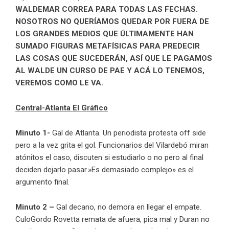
WALDEMAR CORREA PARA TODAS LAS FECHAS.
NOSOTROS NO QUERÍAMOS QUEDAR POR FUERA DE
LOS GRANDES MEDIOS QUE ÚLTIMAMENTE HAN
SUMADO FIGURAS METAFÍSICAS PARA PREDECIR
LAS COSAS QUE SUCEDERÁN, ASÍ QUE LE PAGAMOS
AL WALDE UN CURSO DE PAE Y ACÁ LO TENEMOS,
VEREMOS COMO LE VA.
Central-Atlanta El Gráfico
Minuto 1-
Gal de Atlanta. Un periodista protesta off side
pero a la vez grita el gol. Funcionarios del Vilardebó miran
atónitos el caso, discuten si estudiarlo o no pero al final
deciden dejarlo pasar.»Es demasiado complejo» es el
argumento final.
Minuto 2 –
Gal decano, no demora en llegar el empate.
CuloGordo Rovetta remata de afuera, pica mal y Duran no