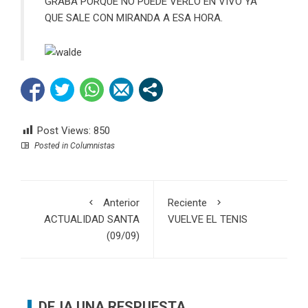
GRABA PORQUE NO PUEDE VERLO EN VIVO YA
QUE SALE CON MIRANDA A ESA HORA.
Post Views:
850
Posted in
Columnistas
Anterior
Reciente
ACTUALIDAD SANTA
VUELVE EL TENIS
(09/09)
DEJA UNA RESPUESTA