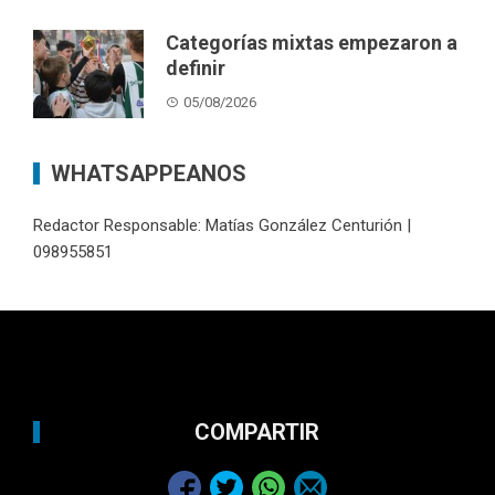
Categorías mixtas empezaron a
definir
05/08/2026
WHATSAPPEANOS
Redactor Responsable: Matías González Centurión |
098955851
COMPARTIR