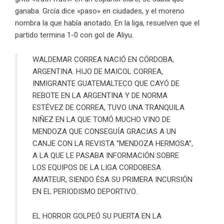
ganaba. Grcía dice «paso» en ciudades, y el moreno
nombra la que había anotado. En la liga, resuelven que el
partido termina 1-0 con gol de Aliyu.
WALDEMAR CORREA NACIÓ EN CÓRDOBA,
ARGENTINA. HIJO DE MAICOL CORREA,
INMIGRANTE GUATEMALTECO QUE CAYÓ DE
REBOTE EN LA ARGENTINA Y DE NORMA
ESTÉVEZ DE CORREA, TUVO UNA TRANQUILA
NIÑEZ EN LA QUE TOMÓ MUCHO VINO DE
MENDOZA QUE CONSEGUÍA GRACIAS A UN
CANJE CON LA REVISTA “MENDOZA HERMOSA”,
A LA QUE LE PASABA INFORMACIÓN SOBRE
LOS EQUIPOS DE LA LIGA CORDOBESA
AMATEUR, SIENDO ÉSA SU PRIMERA INCURSIÓN
EN EL PERIODISMO DEPORTIVO.
EL HORROR GOLPEÓ SU PUERTA EN LA