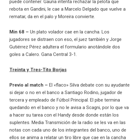
puede contener. Gauna intenta rechazar la pelota que
rebota en Gandini, le cae a Marcelo Delgado que vuelve a
rematar, da en el palo y Moreira convierte.
Min 68 –
Un plato volador cae en la cancha. Los
jugadores se distraen con eso, el juez también y Jorge
Gutiérrez Pérez adultera el formulario anotándole dos
goles a Calero. Gana Central 3-1.
Treinta y Tres-Tito Borjas
Previo al match –
El «flaco» Silva debate con su ayudante
si dejar o no en el banco a Santiago Rodino, jugador de
tercera y empleado de Fútbol Principal. El pibe termina
quedando en el banco y no le avisa a Scagni, por lo que va
a hacer su tarea con el Handy desde donde están los
suplentes. Media Transmición de la radio se les va en las
notas con cada uno de los integrantes del banco, uno de
ellos se anima a relatar un tiro libre que cae en la cancha